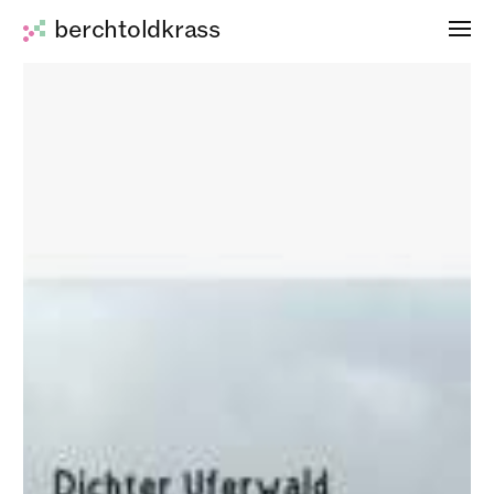
berchtoldkrass