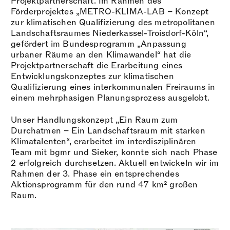
Projektpartnerschaft. Im Rahmen des
Förderprojektes „METRO-KLIMA-LAB – Konzept
zur klimatischen Qualifizierung des metropolitanen
Landschaftsraumes Niederkassel-Troisdorf-Köln“,
gefördert im Bundesprogramm „Anpassung
urbaner Räume an den Klimawandel“ hat die
Projektpartnerschaft die Erarbeitung eines
Entwicklungskonzeptes zur klimatischen
Qualifizierung eines interkommunalen Freiraums in
einem mehrphasigen Planungsprozess ausgelobt.
Unser Handlungskonzept „Ein Raum zum
Durchatmen – Ein Landschaftsraum mit starken
Klimatalenten“, erarbeitet im interdisziplinären
Team mit bgmr und Sieker, konnte sich nach Phase
2 erfolgreich durchsetzen. Aktuell entwickeln wir im
Rahmen der 3. Phase ein entsprechendes
Aktionsprogramm für den rund 47 km² großen
Raum.