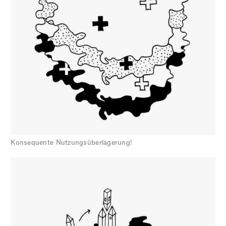
Konsequente Nutzungsüberlagerung!