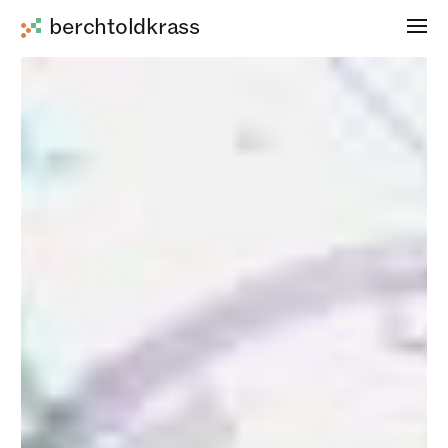
berchtoldkrass