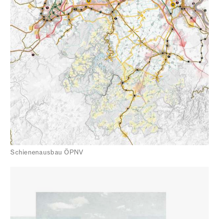
Schienenausbau ÖPNV