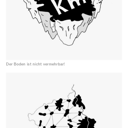
Der Boden ist nicht vermehrbar!