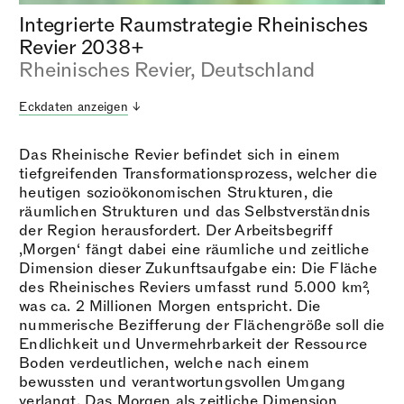
Integrierte Raumstrategie Rheinisches
Revier 2038+
Rheinisches Revier, Deutschland
Eckdaten anzeigen
Das Rheinische Revier befindet sich in einem
tiefgreifenden Transformationsprozess, welcher die
heutigen sozioökonomischen Strukturen, die
räumlichen Strukturen und das Selbstverständnis
der Region herausfordert. Der Arbeitsbegriff
‚Morgen‘ fängt dabei eine räumliche und zeitliche
Dimension dieser Zukunftsaufgabe ein: Die Fläche
des Rheinisches Reviers umfasst rund 5.000 km²,
was ca. 2 Millionen Morgen entspricht. Die
nummerische Bezifferung der Flächengröße soll die
Endlichkeit und Unvermehrbarkeit der Ressource
Boden verdeutlichen, welche nach einem
bewussten und verantwortungsvollen Umgang
verlangt. Das Morgen als zeitliche Dimension