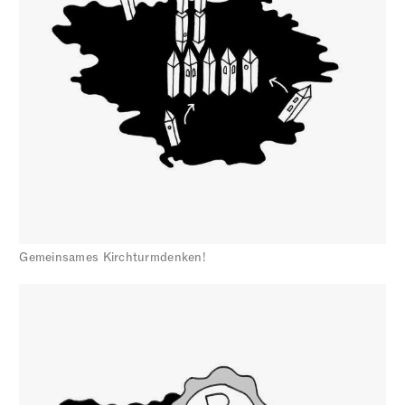
Gemeinsames Kirchturmdenken!